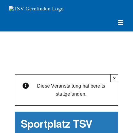
Zum
Inhalt
springen
×
Diese Veranstaltung hat bereits
stattgefunden.
Sportplatz TSV