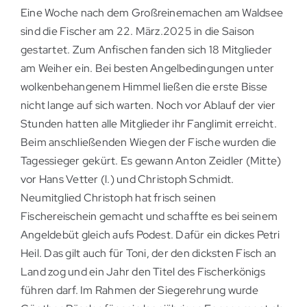
Eine Woche nach dem Großreinemachen am Waldsee
sind die Fischer am 22. März.2025 in die Saison
gestartet. Zum Anfischen fanden sich 18 Mitglieder
am Weiher ein. Bei besten Angelbedingungen unter
wolkenbehangenem Himmel ließen die erste Bisse
nicht lange auf sich warten. Noch vor Ablauf der vier
Stunden hatten alle Mitglieder ihr Fanglimit erreicht.
Beim anschließenden Wiegen der Fische wurden die
Tagessieger gekürt. Es gewann Anton Zeidler (Mitte)
vor Hans Vetter (l.) und Christoph Schmidt.
Neumitglied Christoph hat frisch seinen
Fischereischein gemacht und schaffte es bei seinem
Angeldebüt gleich aufs Podest. Dafür ein dickes Petri
Heil. Das gilt auch für Toni, der den dicksten Fisch an
Land zog und ein Jahr den Titel des Fischerkönigs
führen darf. Im Rahmen der Siegerehrung wurde