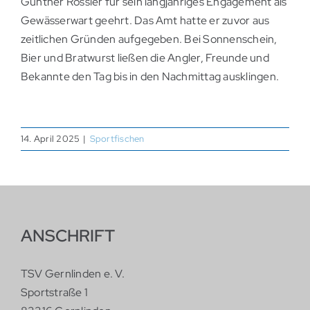
Günther Rössler für sein langjähriges Engagement als
Gewässerwart geehrt. Das Amt hatte er zuvor aus
zeitlichen Gründen aufgegeben. Bei Sonnenschein,
Bier und Bratwurst ließen die Angler, Freunde und
Bekannte den Tag bis in den Nachmittag ausklingen.
14. April 2025
|
Sportfischen
ANSCHRIFT
TSV Gernlinden e. V.
Sportstraße 1