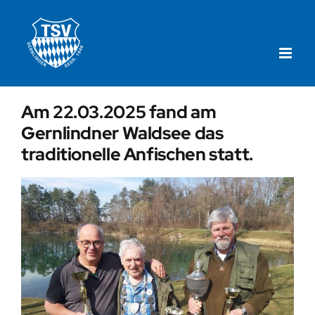
Zum
Inhalt
springen
Am 22.03.2025 fand am
Gernlindner Waldsee das
traditionelle Anfischen statt.