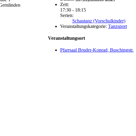
Zeit:
Gernlinden
17:30 - 18:15
Serien:
Schautanz (Vorschulkinder)
Veranstaltungskategorie:
Tanzsport
Veranstaltungsort
Pfarrsaal Bruder-Konrad, Buschingstr.