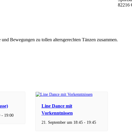
82216 
ile und Bewegungen zu tollen altersgerechten Tänzen zusammen.
sse)
Line Dance mit
Vorkenntnissen
0
-
19:00
21. September um 18:45
-
19:45