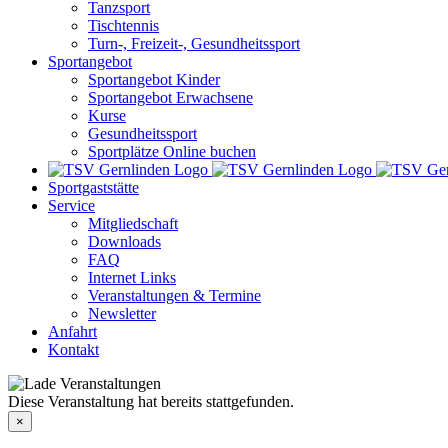
Tanzsport
Tischtennis
Turn-, Freizeit-, Gesundheitssport
Sportangebot
Sportangebot Kinder
Sportangebot Erwachsene
Kurse
Gesundheitssport
Sportplätze Online buchen
Sportgaststätte
Service
Mitgliedschaft
Downloads
FAQ
Internet Links
Veranstaltungen & Termine
Newsletter
Anfahrt
Kontakt
Diese Veranstaltung hat bereits stattgefunden.
×