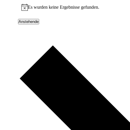
Veranstaltungen
Es wurden keine Ergebnisse gefunden.
Hinweis
Anstehende
Datum
wählen.