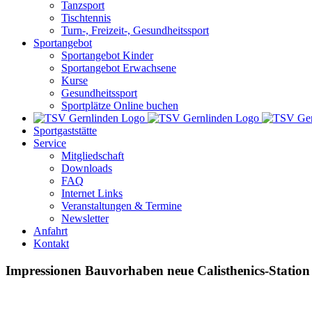
Tanzsport
Tischtennis
Turn-, Freizeit-, Gesundheitssport
Sportangebot
Sportangebot Kinder
Sportangebot Erwachsene
Kurse
Gesundheitssport
Sportplätze Online buchen
Sportgaststätte
Service
Mitgliedschaft
Downloads
FAQ
Internet Links
Veranstaltungen & Termine
Newsletter
Anfahrt
Kontakt
Impressionen Bauvorhaben neue Calisthenics-Station