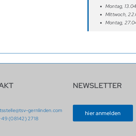
Montag, 13.04
Mittwoch, 22.
Montag, 27.04
AKT
NEWSLETTER
tsstelle@tsv-gernlinden.com
hier anmelden
+49 (08142) 2718