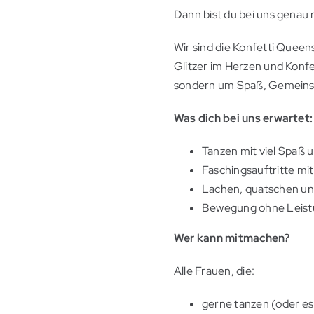
Dann bist du bei uns genau r
Wir sind die Konfetti Queen
Glitzer im Herzen und Konfet
sondern um Spaß, Gemeins
Was dich bei uns erwartet
Tanzen mit viel Spaß 
Faschingsauftritte mi
Lachen, quatschen un
Bewegung ohne Leist
Wer kann mitmachen?
Alle Frauen, die:
gerne tanzen (oder es