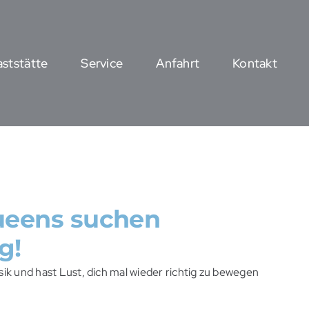
ststätte
Service
Anfahrt
Kontakt
ueens suchen
g!
sik und hast Lust, dich mal wieder richtig zu bewegen