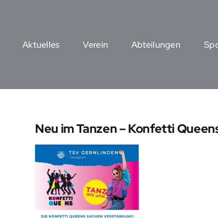
Zum
Inhalt
springen
Aktuelles
Verein
Abteilungen
Sp
Neu im Tanzen – Konfetti Queen