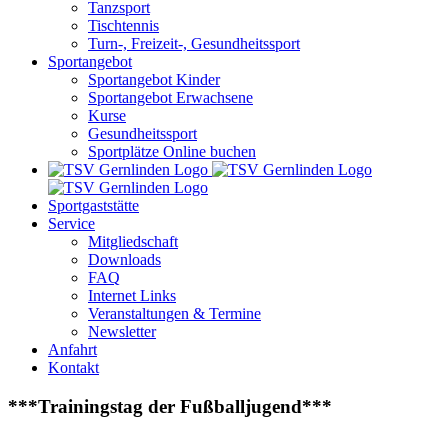
Tanzsport
Tischtennis
Turn-, Freizeit-, Gesundheitssport
Sportangebot
Sportangebot Kinder
Sportangebot Erwachsene
Kurse
Gesundheitssport
Sportplätze Online buchen
Sportgaststätte
Service
Mitgliedschaft
Downloads
FAQ
Internet Links
Veranstaltungen & Termine
Newsletter
Anfahrt
Kontakt
***Trainingstag der Fußballjugend***