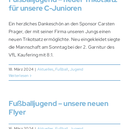
für unsere C-Junioren
Ein herzliches Dankeschön an den Sponsor Carsten
Prager, der mit seiner Firma unseren Jungs einen
neuen Trikotsatz ermöglichte. Neu eingekleidet siegte
die Mannschaft am Sonntag bei der 2. Garnitur des
VfL Kaufering mit 8:1.
18. März 2024
|
Aktuelles
,
Fußball
,
Jugend
Weiterlesen
Fußballjugend – unsere neuen
Flyer
16. März 2024
|
Aktuelles
,
Fußball
,
Jugend