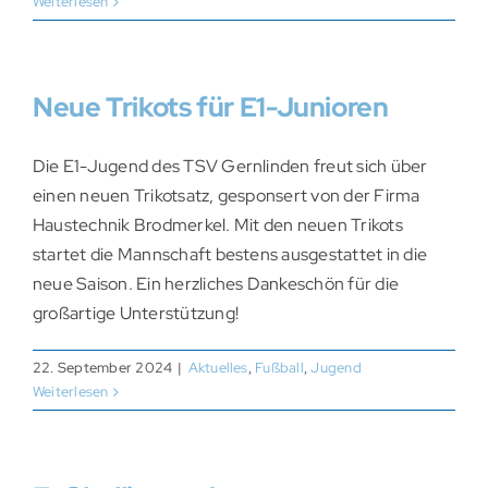
Weiterlesen
Neue Trikots für E1-Junioren
Die E1-Jugend des TSV Gernlinden freut sich über
einen neuen Trikotsatz, gesponsert von der Firma
Haustechnik Brodmerkel. Mit den neuen Trikots
startet die Mannschaft bestens ausgestattet in die
neue Saison. Ein herzliches Dankeschön für die
großartige Unterstützung!
22. September 2024
|
Aktuelles
,
Fußball
,
Jugend
Weiterlesen