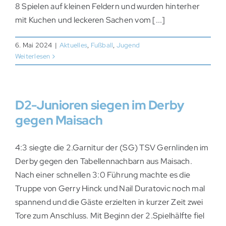
8 Spielen auf kleinen Feldern und wurden hinterher
mit Kuchen und leckeren Sachen vom [...]
6. Mai 2024
|
Aktuelles
,
Fußball
,
Jugend
Weiterlesen
D2-Junioren siegen im Derby
gegen Maisach
4:3 siegte die 2.Garnitur der (SG) TSV Gernlinden im
Derby gegen den Tabellennachbarn aus Maisach.
Nach einer schnellen 3:0 Führung machte es die
Truppe von Gerry Hinck und Nail Duratovic noch mal
spannend und die Gäste erzielten in kurzer Zeit zwei
Tore zum Anschluss. Mit Beginn der 2.Spielhälfte fiel