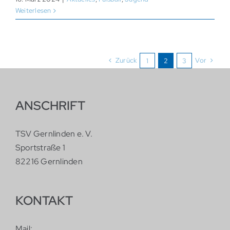
Weiterlesen
Zurück
Vor
1
2
3
ANSCHRIFT
TSV Gernlinden e. V.
Sportstraße 1
82216 Gernlinden
KONTAKT
Mail: