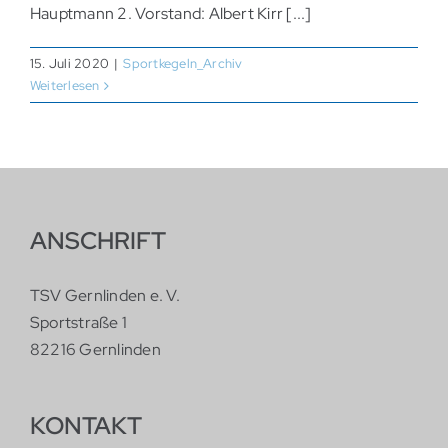
Hauptmann 2. Vorstand: Albert Kirr [...]
15. Juli 2020
|
Sportkegeln_Archiv
Weiterlesen
ANSCHRIFT
TSV Gernlinden e. V.
Sportstraße 1
82216 Gernlinden
KONTAKT