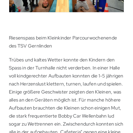
Riesenspass beim Kleinkinder Parcourwochenende
des TSV Gernlinden
Trübes und kaltes Wetter konnte den Kindern den
Spass in der Turnhalle nicht verderben. In einer Halle
voll kindgerechter Aufbauten konnten die 1-5 jährigen
nach Herzenslust klettern, turnen, laufen und spielen.
Einige größere Geschwister zeigten den Kleinen, was
alles an den Geräten möglich ist. Für manche höhere
Aufbauten brauchten die Kleinen schon einigen Mut,
die stark frequentierte Bobby Car Wellenbahn lud
sogar zu Wettrennen ein. Zwischendurch konnten sich
alle in der aufgebauten „Cafeteria“ gegen eine kleine