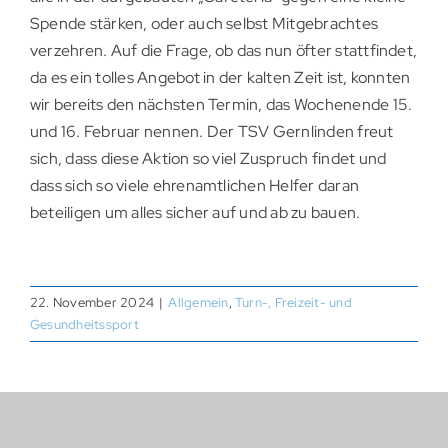
Spende stärken, oder auch selbst Mitgebrachtes
verzehren. Auf die Frage, ob das nun öfter stattfindet,
da es ein tolles Angebot in der kalten Zeit ist, konnten
wir bereits den nächsten Termin, das Wochenende 15.
und 16. Februar nennen. Der TSV Gernlinden freut
sich, dass diese Aktion so viel Zuspruch findet und
dass sich so viele ehrenamtlichen Helfer daran
beteiligen um alles sicher auf und ab zu bauen.
22. November 2024
|
Allgemein
,
Turn-, Freizeit- und
Gesundheitssport