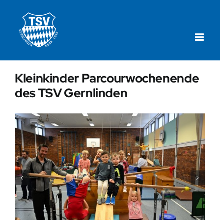
Zum
Inhalt
springen
Kleinkinder Parcourwochenende
des TSV Gernlinden