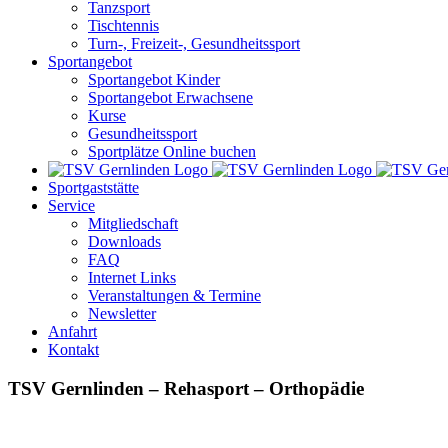
Tanzsport
Tischtennis
Turn-, Freizeit-, Gesundheitssport
Sportangebot
Sportangebot Kinder
Sportangebot Erwachsene
Kurse
Gesundheitssport
Sportplätze Online buchen
Sportgaststätte
Service
Mitgliedschaft
Downloads
FAQ
Internet Links
Veranstaltungen & Termine
Newsletter
Anfahrt
Kontakt
TSV Gernlinden – Rehasport – Orthopädie