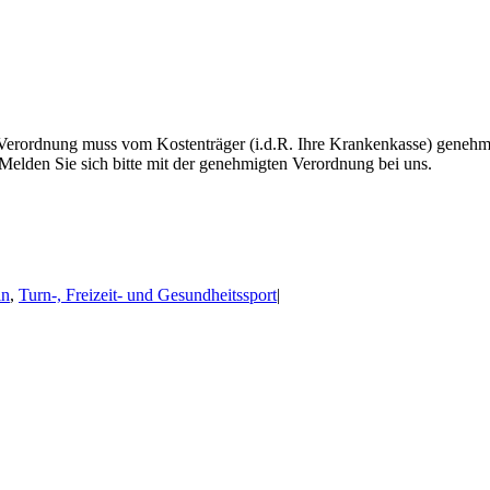
lte Verordnung muss vom Kostenträger (i.d.R. Ihre Krankenkasse) geneh
 Melden Sie sich bitte mit der genehmigten Verordnung bei uns.
in
,
Turn-, Freizeit- und Gesundheitssport
|