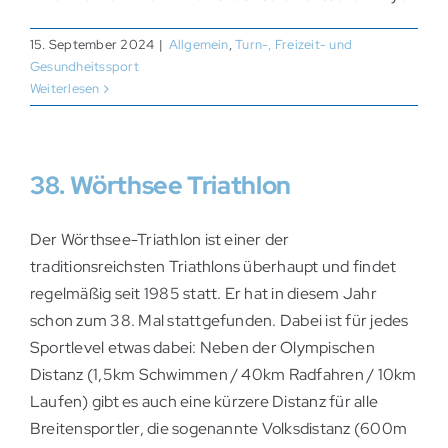
15. September 2024
|
Allgemein
,
Turn-, Freizeit- und
Gesundheitssport
Weiterlesen
38. Wörthsee Triathlon
Der Wörthsee-Triathlon ist einer der
traditionsreichsten Triathlons überhaupt und findet
regelmäßig seit 1985 statt. Er hat in diesem Jahr
schon zum 38. Mal stattgefunden. Dabei ist für jedes
Sportlevel etwas dabei: Neben der Olympischen
Distanz (1,5km Schwimmen / 40km Radfahren / 10km
Laufen) gibt es auch eine kürzere Distanz für alle
Breitensportler, die sogenannte Volksdistanz (600m