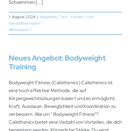
Schwimmen [...]
1. August 2024
|
Allgemein
,
Turn-, Freizeit- und
Gesundheitssport
Weiterlesen
Neues Angebot: Bodyweight
Training
Bodyweight Fitness (Calisthenics) Calisthenics ist
eine hoch effektive Methode, die auf
Körpergewichtsübungen basiert und es ermöglicht,
Kraft, Ausdauer, Beweglichkeit und Koordination zu
verbessern. Warum " Bodyweight Fitness"?
Calisthenics bietet eine Vielzahl von Vorteilen, die dich
begeistern werden: Körperliche Stärke: Du wirst