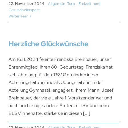
22. November 2024
|
Allgemein
,
Turn-, Freizeit- und
Gesundheitssport
Weiterlesen
Herzliche Glückwünsche
Am 16.11.2024 feierte Franziska Breinbauer, unser
Ehrenmitglied, Ihren 80. Geburtstag. Franziska hat
sich jahrelang für den TSV Gernlinden in der
Abteilungsleitung und als Übungsleiterin in der
Abteilung Gymnastik engagiert. Ihrem Mann, Josef
Breinbauer, der viele Jahre 1. Vorsitzender war und
auch noch einige andere Ämter im TSV und beim
BLSV innehatte, stärke sie in diesen [...]
22. November 2024
|
Allgemein
,
Turn-, Freizeit- und