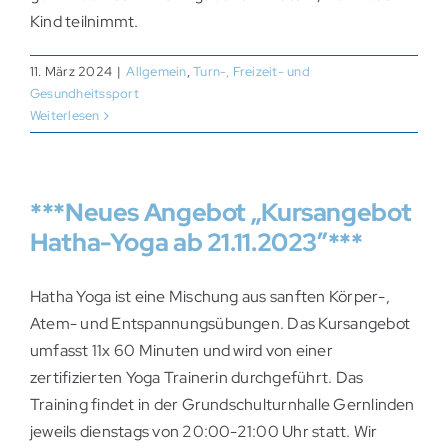
Kind teilnimmt.
11. März 2024
|
Allgemein
,
Turn-, Freizeit- und
Gesundheitssport
Weiterlesen
***Neues Angebot „Kursangebot
Hatha-Yoga ab 21.11.2023″***
Hatha Yoga ist eine Mischung aus sanften Körper-,
Atem- und Entspannungsübungen. Das Kursangebot
umfasst 11x 60 Minuten und wird von einer
zertifizierten Yoga Trainerin durchgeführt. Das
Training findet in der Grundschulturnhalle Gernlinden
jeweils dienstags von 20:00-21:00 Uhr statt. Wir