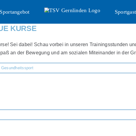
Sportangebot
Sportgast
EUE KURSE
se! Sei dabei! Schau vorbei in unseren Trainingsstunden un
Spaß an der Bewegung und am sozialen Miteinander in der Grup
nd Gesundheitssport
e