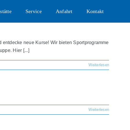
stätte
Service
Anfahrt
Kontakt
d entdecke neue Kurse! Wir bieten Sportprogramme
pe. Hier [...]
Weiterlesen
Weiterlesen