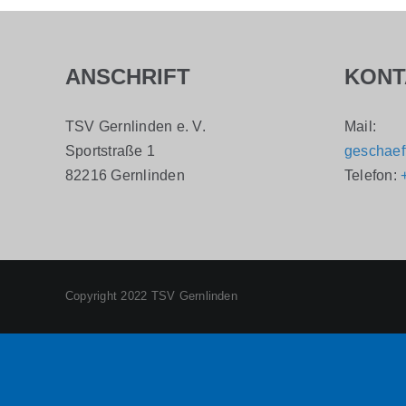
ANSCHRIFT
KONT
TSV Gernlinden e. V.
Mail:
Sportstraße 1
geschaef
82216 Gernlinden
Telefon:
Copyright 2022 TSV Gernlinden