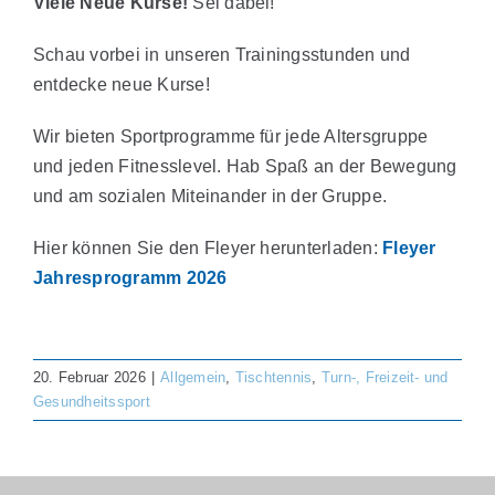
Viele Neue Kurse!
Sei dabei!
Schau vorbei in unseren Trainingsstunden und
entdecke neue Kurse!
Wir bieten Sportprogramme für jede Altersgruppe
und jeden Fitnesslevel. Hab Spaß an der Bewegung
und am sozialen Miteinander in der Gruppe.
Hier können Sie den Fleyer herunterladen:
Fleyer
Jahresprogramm 2026
20. Februar 2026
|
Allgemein
,
Tischtennis
,
Turn-, Freizeit- und
Gesundheitssport