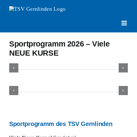
Zum
Inhalt
springen
Sportprogramm 2026 – Viele
NEUE KURSE
Sportprogramm des TSV Gernlinden