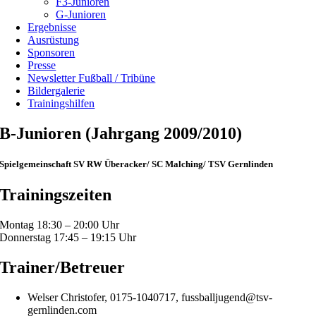
F3-Junioren
G-Junioren
Ergebnisse
Ausrüstung
Sponsoren
Presse
Newsletter Fußball / Tribüne
Bildergalerie
Trainingshilfen
B-Junioren (Jahrgang 2009/2010)
Spielgemeinschaft SV RW Überacker/ SC Malching/ TSV Gernlinden
Trainingszeiten
Montag 18:30 – 20:00 Uhr
Donnerstag 17:45 – 19:15 Uhr
Trainer/Betreuer
Welser Christofer, 0175-1040717, fussballjugend@tsv-
gernlinden.com