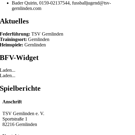
Bader Quirin, 0159-02137544, fussballjugend@tsv-
gernlinden.com
Aktuelles
Federführung:
TSV Gernlinden
Trainingsort:
Gernlinden
Heimspiele:
Gernlinden
BFV-Widget
Laden...
Laden...
Spielberichte
Anschrift
TSV Gernlinden e. V.
Sportstraße 1
82216 Gernlinden